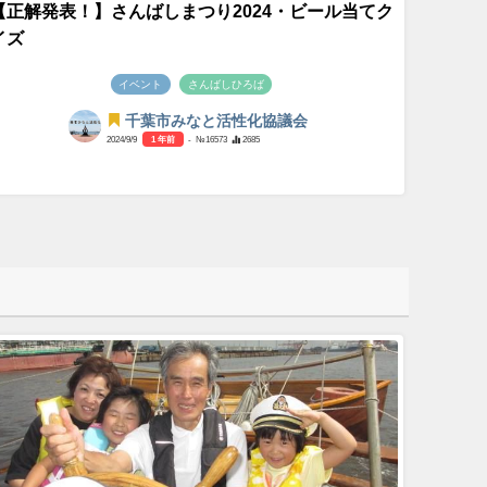
【正解発表！】さんばしまつり2024・ビール当てク
イズ
イベント
さんばしひろば
千葉市みなと活性化協議会
2024/9/9
1 年前
- №16573
2685