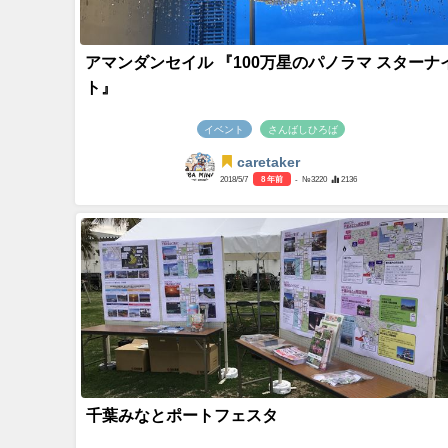
アマンダンセイル 『100万星のパノラマ スターナ
ト』
イベント
さんばしひろば
caretaker
2018/5/7
8 年前
- №3220
2136
千葉みなとポートフェスタ