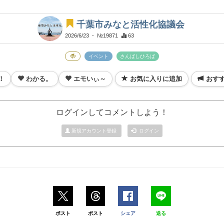
千葉市みなと活性化協議会
2026/6/23
- №19871
63
イベント
さんばしひろば
！
わかる。
エモいぃ～
お気に入りに追加
おす
ログインしてコメントしよう！
新規アカウント登録
ログイン
ポスト
ポスト
シェア
送る