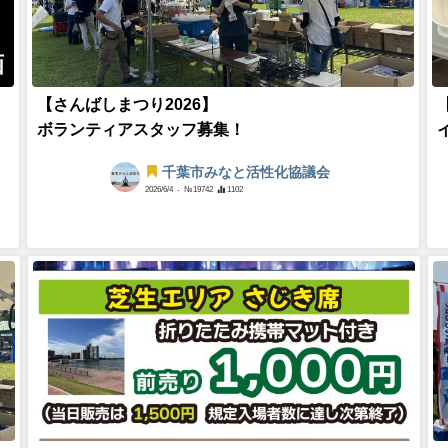
画
【さんばしまつり2026】
ボランティアスタッフ募集！
千葉市みなと活性化協議会
2026/6/4
- №19742
1102