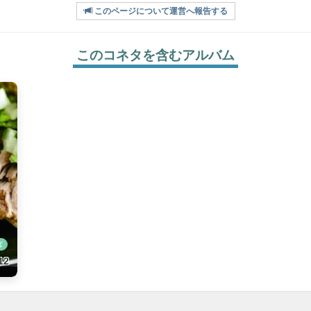
このページについて運営へ報告する
このコネタを含むアルバム
ば
12