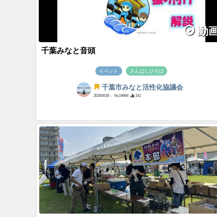
動
千葉みなと音頭
イベント
さんばしひろば
千葉市みなと活性化協議会
2026/6/28
- №19968
141