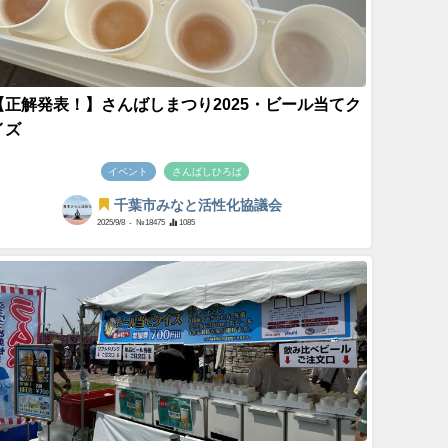
【正解発表！】さんばしまつり2025・ビール当てク
イズ
イベント
さんばしひろば
千葉市みなと活性化協議会
2025/9/8
- №18475
1085