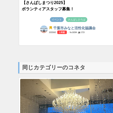
【さんばしまつり2025】
ボランティアスタッフ募集！
イベント
さんばしひろば
千葉市みなと活性化協議会
2025/8/2
1 年前
- №18284
1723
同じカテゴリーのコネタ