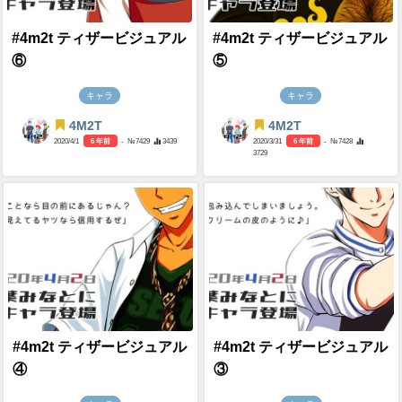
#4m2t ティザービジュアル
#4m2t ティザービジュアル
⑥
⑤
キャラ
キャラ
4M2T
4M2T
2020/4/1
6 年前
- №7429
3439
2020/3/31
6 年前
- №7428
3729
#4m2t ティザービジュアル
#4m2t ティザービジュアル
④
③