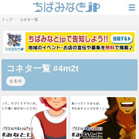
トップ
コネタ一覧
コネタ一覧 #4m2t
全
6
件