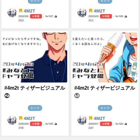
キャラ
キャラ
4M2T
4M2T
2020/3/30
6 年前
- №7427
2020/3/29
6 年前
- №7426
2313
3111
#4m2t ティザービジュアル
#4m2t ティザービジュアル
②
①
キャラ
キャラ
4M2T
4M2T
2020/3/28
6 年前
- №7425
2020/3/27
6 年前
- №7424
3730
2247