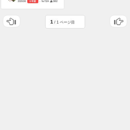
2020/3/6
6 年前
- №7324
2802
1
/ 1 ページ目