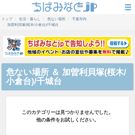
トップ
生活・暮らし
危ない場所
千葉市内
加曽利貝塚(桜木/小倉台)/千城台
危ない場所
＆
加曽利貝塚(桜木/
小倉台)/千城台
このカテゴリーは見つかりませんでした。
他の条件をお試しください。