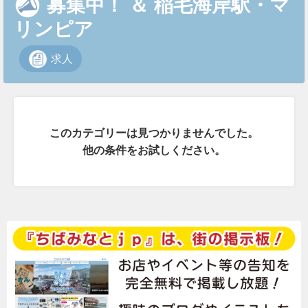
募集中！
＆
稲毛海岸駅・マ
リンピア
求人
このカテゴリーは見つかりませんでした。
他の条件をお試しください。