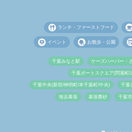
ランチ・ファーストフード
イベント
お散歩・公園
千葉みなと駅
ケーズハーバー・
千葉ポートスクエア(問屋町/
千葉中央(新宿/神明町/本千葉町/中央)
千葉
海浜幕張
幕張豊砂
千葉