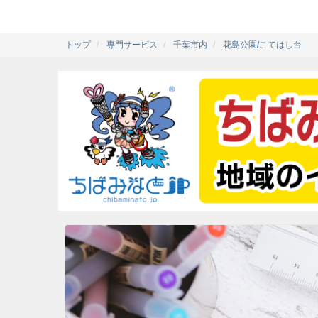
トップ
専門サービス
千葉市内
花島公園/こてはし台