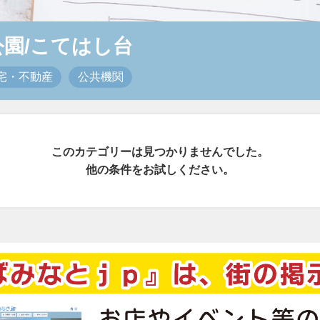
公園/こてはし台
宅・不動産
公共機関
このカテゴリーは見つかりませんでした。
他の条件をお試しください。