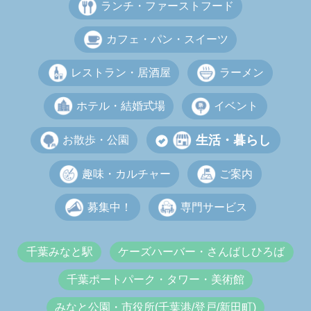
ランチ・ファーストフード
カフェ・パン・スイーツ
レストラン・居酒屋
ラーメン
ホテル・結婚式場
イベント
生活・暮らし
お散歩・公園
趣味・カルチャー
ご案内
募集中！
専門サービス
千葉みなと駅
ケーズハーバー・さんばしひろば
千葉ポートパーク・タワー・美術館
みなと公園・市役所(千葉港/登戸/新田町)