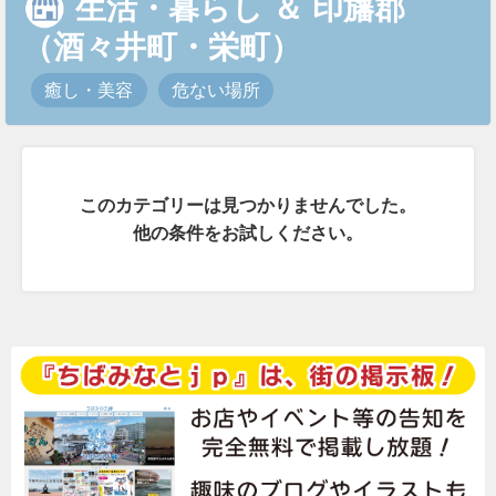
生活・暮らし
＆
印旛郡
（酒々井町・栄町）
癒し・美容
危ない場所
このカテゴリーは見つかりませんでした。
他の条件をお試しください。