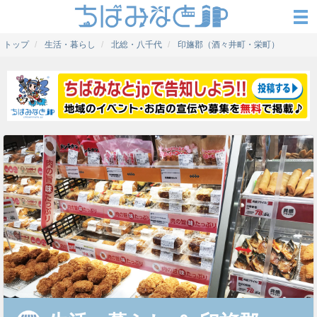
トップ
生活・暮らし
北総・八千代
印旛郡（酒々井町・栄町）