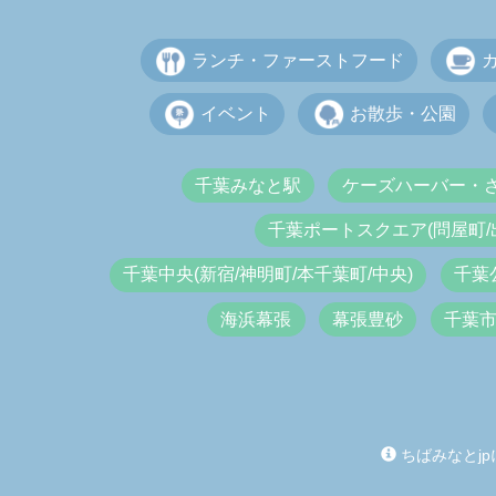
ランチ・ファーストフード
イベント
お散歩・公園
千葉みなと駅
ケーズハーバー・
千葉ポートスクエア(問屋町/
千葉中央(新宿/神明町/本千葉町/中央)
千葉
海浜幕張
幕張豊砂
千葉
ちばみなとjp