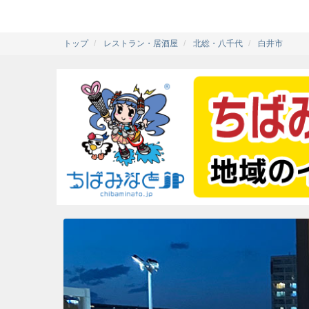
トップ
レストラン・居酒屋
北総・八千代
白井市