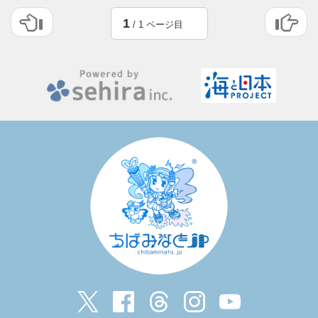
1
/ 1 ページ目