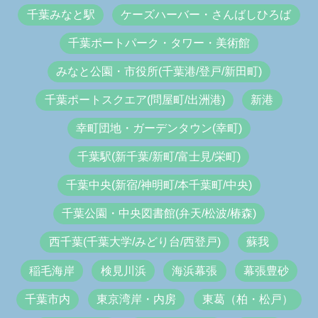
千葉みなと駅
ケーズハーバー・さんばしひろば
千葉ポートパーク・タワー・美術館
みなと公園・市役所(千葉港/登戸/新田町)
千葉ポートスクエア(問屋町/出洲港)
新港
幸町団地・ガーデンタウン(幸町)
千葉駅(新千葉/新町/富士見/栄町)
千葉中央(新宿/神明町/本千葉町/中央)
千葉公園・中央図書館(弁天/松波/椿森)
西千葉(千葉大学/みどり台/西登戸)
蘇我
稲毛海岸
検見川浜
海浜幕張
幕張豊砂
千葉市内
東京湾岸・内房
東葛（柏・松戸）