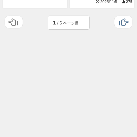
2025/11/5
275
1
/ 5 ページ目