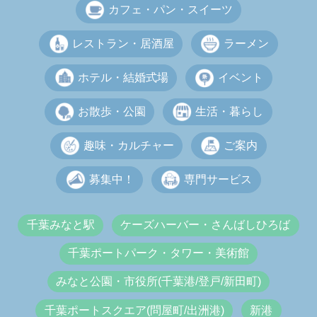
カフェ・パン・スイーツ
レストラン・居酒屋
ラーメン
ホテル・結婚式場
イベント
お散歩・公園
生活・暮らし
趣味・カルチャー
ご案内
募集中！
専門サービス
千葉みなと駅
ケーズハーバー・さんばしひろば
千葉ポートパーク・タワー・美術館
みなと公園・市役所(千葉港/登戸/新田町)
千葉ポートスクエア(問屋町/出洲港)
新港