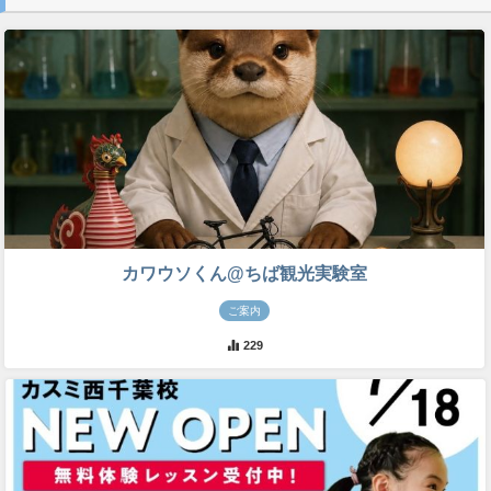
カワウソくん@ちば観光実験室
ご案内
229