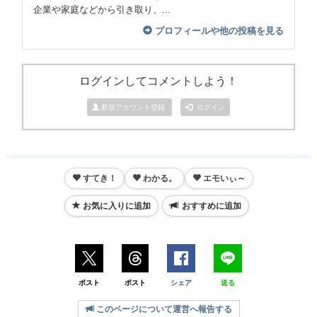
企業や家庭などから引き取り、...
プロフィールや他の投稿を見る
ログインしてコメントしよう！
新規アカウント登録
ログイン
すてき！
わかる。
エモいぃ～
お気に入りに追加
おすすめに追加
ポスト
ポスト
シェア
送る
このページについて運営へ報告する