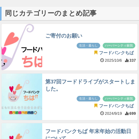
同じカテゴリーのまとめ記事
ご寄付のお願い
生活・暮らし
ハーバーシティ蘇我
フードバンクちば
2025/10/6
337
第37回フードドライブがスタートしま
した。
生活・暮らし
ハーバーシティ蘇我
フードバンクちば
2024/9/19
699
フードバンクちば 年末年始の活動日
について