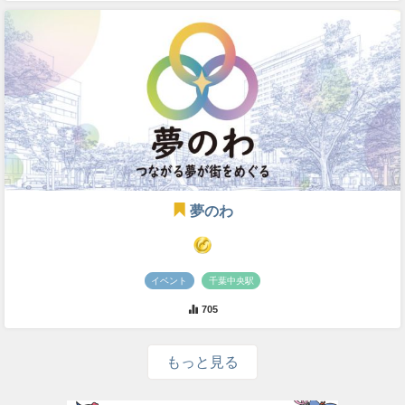
夢のわ
イベント
千葉中央駅
705
もっと見る