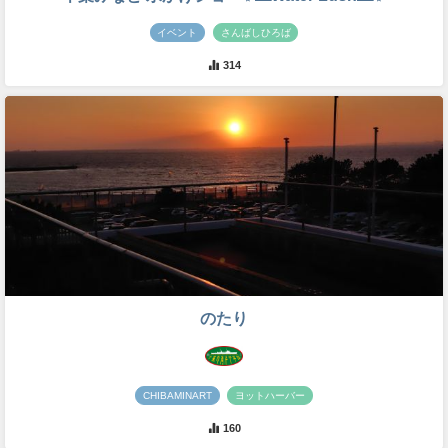
イベント
さんばしひろば
314
のたり
CHIBAMINART
ヨットハーバー
160