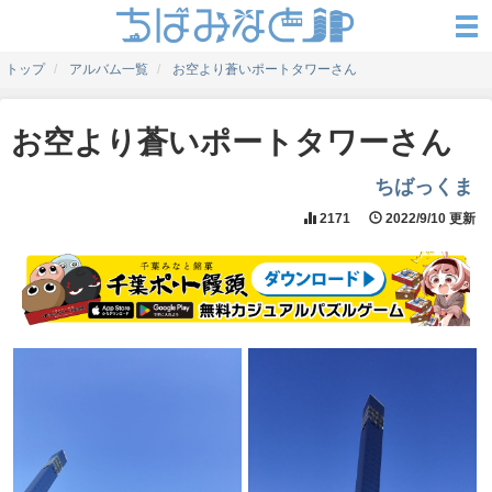
トップ
アルバム一覧
お空より蒼いポートタワーさん
お空より蒼いポートタワーさん
ちばっくま
2171
2022/9/10 更新