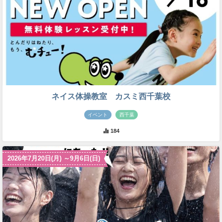
ネイス体操教室 カスミ西千葉校
イベント
西千葉
184
2026年7月20日(月) ～9月6日(日)