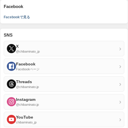
Facebook
Facebookで見る
SNS
X
›
@chibaminato_jp
Facebook
›
Facebookページ
Threads
›
@chibaminato.jp
Instagram
›
@chibaminato.jp
YouTube
›
chibaminato_jp