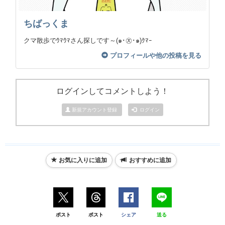
ちばっくま
クマ散歩でｳﾏｳﾏさん探しです～(๑･㉨･๑)ｸﾏｰ
プロフィールや他の投稿を見る
ログインしてコメントしよう！
新規アカウント登録
ログイン
お気に入りに追加
おすすめに追加
ポスト
ポスト
シェア
送る