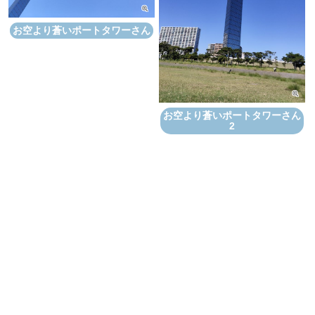
お空より蒼いポートタワーさん
お空より蒼いポートタワーさん
2