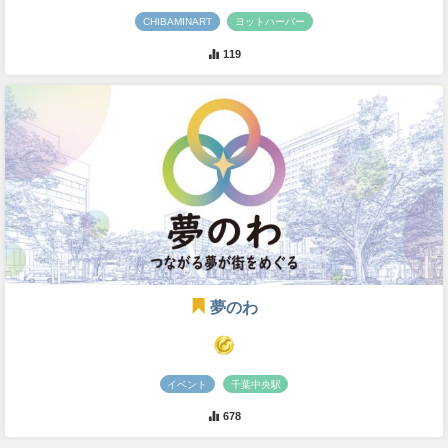
CHIBAMINART
ヨットハーバー
119
夢のわ
イベント
千葉中央駅
678