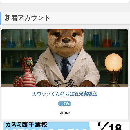
新着アカウント
カワウソくん@ちば観光実験室
ご案内
159