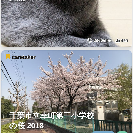
2025/10/4
490
caretaker
千葉市立幸町第三小学校
の桜 2018