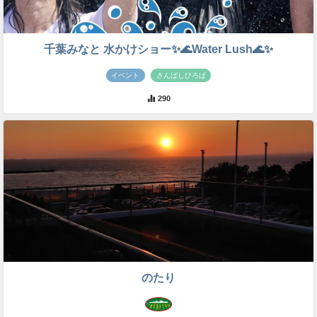
千葉みなと 水かけショー✨🌊Water Lush🌊✨
イベント
さんばしひろば
290
のたり