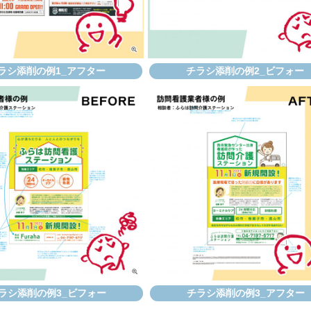
ラシ添削の例1_アフター
チラシ添削の例2_ビフォー
ラシ添削の例3_ビフォー
チラシ添削の例3_アフター