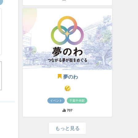
夢のわ
イベント
千葉中央駅
707
もっと見る