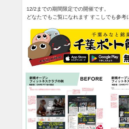
12/2までの期間限定での開催です。
どなたでもご覧になれます すこしでも参考