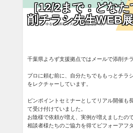
［12/2まで：どな
削チラシ先生WEB
千葉県よろず支援拠点ではメールで添削チ
プロに頼む前に、自分たちでももっとチラ
をレクチャーしています。
ピンポイントセミナーとしてリアル開催も
て受け付けていました。
お陰様で依頼が増え、実例が増えましたの
相談者様たちのご協力を得てビフォーアフ