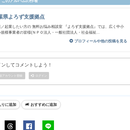
このアルバムの作者
葉県よろず支援拠点
業／起業したい方の 無料お悩み相談室 『よろず支援拠点』では、広く中小
規模事業者の皆様(ＮＰＯ法人・一般社団法人・社会福祉...
プロフィールや他の投稿を見る
インしてコメントしよう！
規アカウント登録
ログイン
入りに追加
おすすめに追加