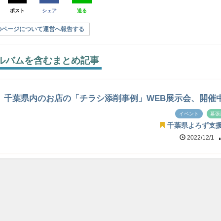
ポスト
シェア
送る
のページについて運営へ報告する
ルバムを含むまとめ記事
まで】千葉県内のお店の「チラシ添削事例」WEB展示会、開催
イベント
幕張
千葉県よろず支
2022/12/1