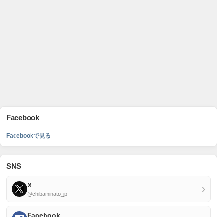
Facebook
Facebookで見る
SNS
X
›
@chibaminato_jp
Facebook