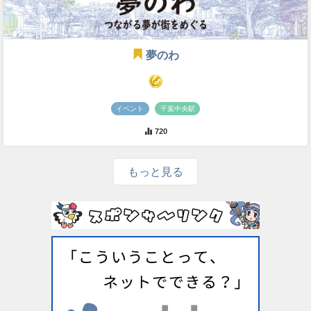
夢のわ
イベント
千葉中央駅
720
もっと見る