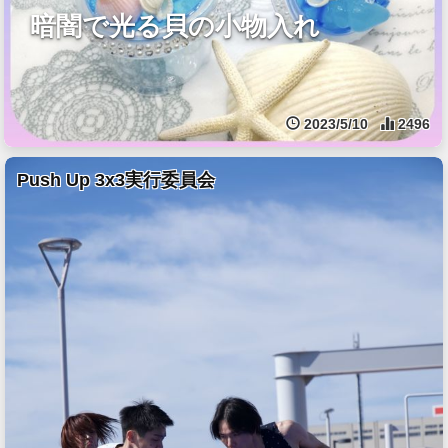
暗闇で光る貝の小物入れ
2023/5/10
2496
Push Up 3x3実行委員会