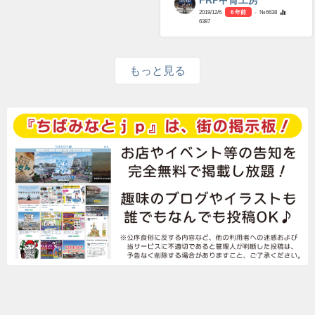
FRP甲冑工房
2019/12/6
6 年前
- №6638
6387
もっと見る