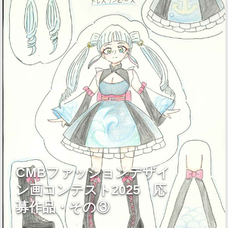
CMBファッションデザイ
ン画コンテスト2025 応
募作品・その③