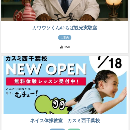
カワウソくん@ちば観光実験室
ご案内
250
ネイス体操教室 カスミ西千葉校