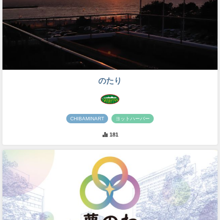
のたり
CHIBAMINART
ヨットハーバー
181