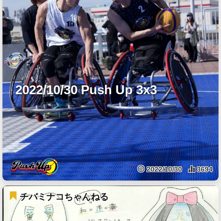
2022/10/30 Push Up 3x3
2022/10/30
3694
チバミナコちゃんねる