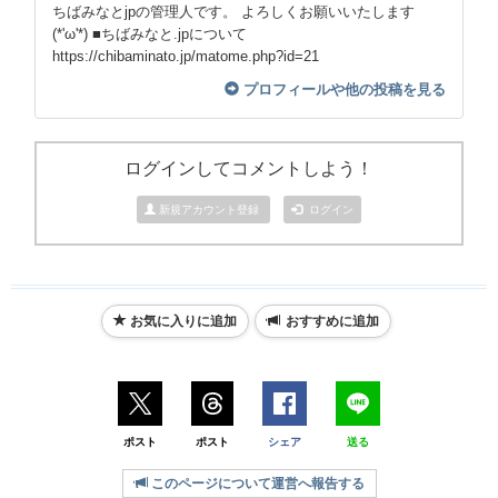
ちばみなとjpの管理人です。 よろしくお願いいたします
(*'ω'*) ■ちばみなと.jpについて
https://chibaminato.jp/matome.php?id=21
プロフィールや他の投稿を見る
ログインしてコメントしよう！
新規アカウント登録
ログイン
お気に入りに追加
おすすめに追加
ポスト
ポスト
シェア
送る
このページについて運営へ報告する