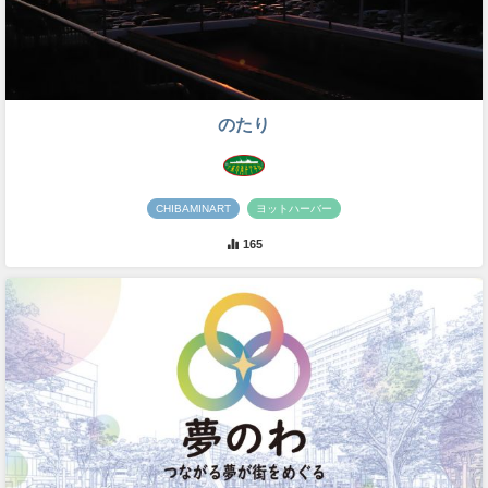
のたり
CHIBAMINART
ヨットハーバー
165