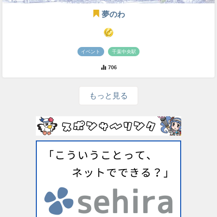
夢のわ
イベント
千葉中央駅
706
もっと見る