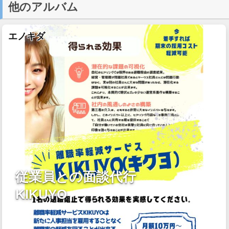
他のアルバム
エノキダ
従業員との面談代行
KIKUYO