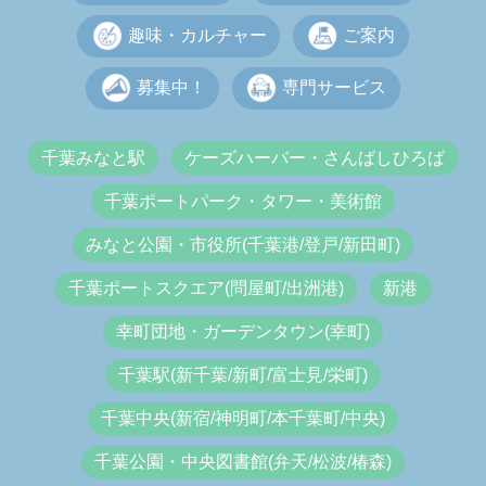
趣味・カルチャー
ご案内
募集中！
専門サービス
千葉みなと駅
ケーズハーバー・さんばしひろば
千葉ポートパーク・タワー・美術館
みなと公園・市役所(千葉港/登戸/新田町)
千葉ポートスクエア(問屋町/出洲港)
新港
幸町団地・ガーデンタウン(幸町)
千葉駅(新千葉/新町/富士見/栄町)
千葉中央(新宿/神明町/本千葉町/中央)
千葉公園・中央図書館(弁天/松波/椿森)