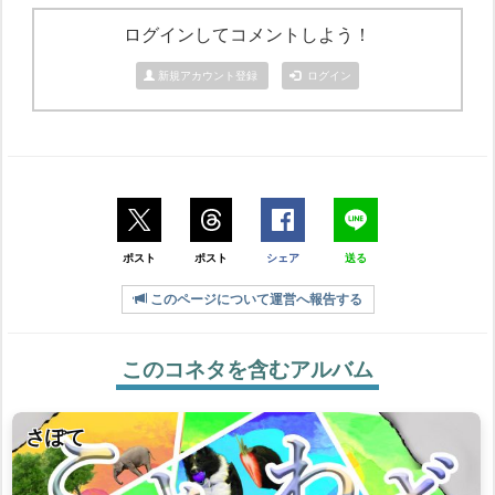
ログインしてコメントしよう！
新規アカウント登録
ログイン
ポスト
ポスト
シェア
送る
このページについて運営へ報告する
このコネタを含むアルバム
さぽて