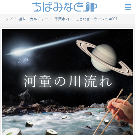
トップ
趣味・カルチャー
千葉市内
ことわざコラージュ #007