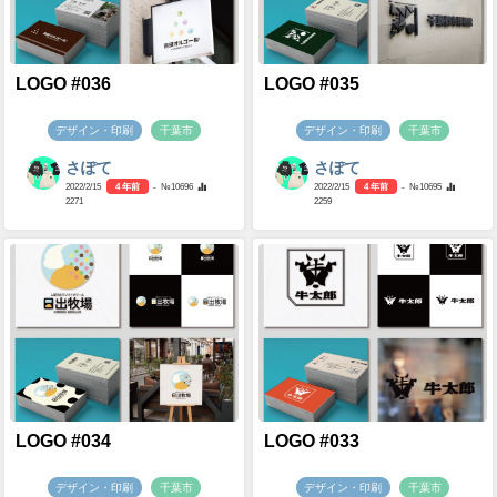
LOGO #036
LOGO #035
デザイン・印刷
千葉市
デザイン・印刷
千葉市
さぽて
さぽて
2022/2/15
4 年前
- №10696
2022/2/15
4 年前
- №10695
2271
2259
LOGO #034
LOGO #033
デザイン・印刷
千葉市
デザイン・印刷
千葉市