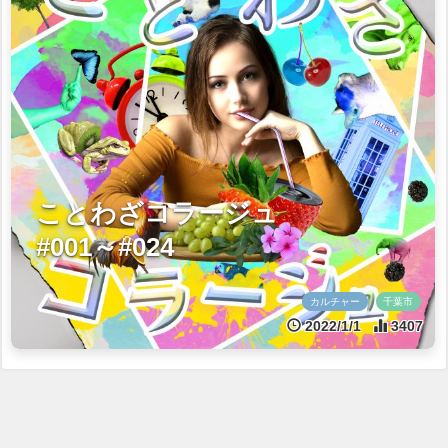
ことわざコラージュ
#001～#024
カルチャー
千葉市
2022/1/1
3407