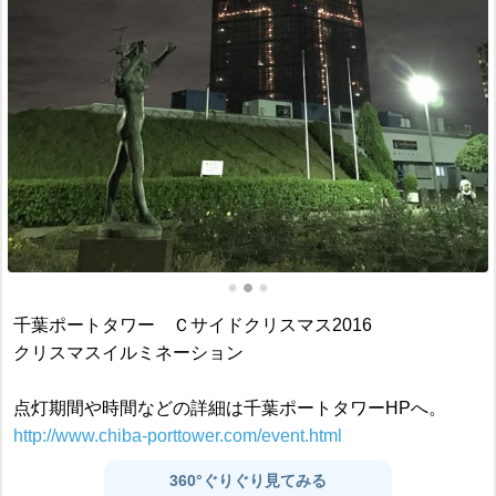
千葉ポートタワー Ｃサイドクリスマス2016
クリスマスイルミネーション
点灯期間や時間などの詳細は千葉ポートタワーHPへ。
http://www.chiba-porttower.com/event.html
360°ぐりぐり見てみる