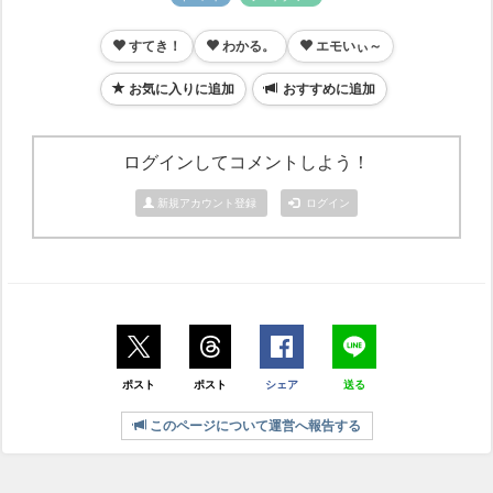
すてき！
わかる。
エモいぃ～
お気に入りに追加
おすすめに追加
ログインしてコメントしよう！
新規アカウント登録
ログイン
ポスト
ポスト
シェア
送る
このページについて運営へ報告する