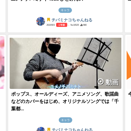
キャラ
チバミナコちゃんねる
2024/9/3
1 年前
- №16525
980
動画
ポップス、オールディーズ、アニメソング、歌謡曲
などのカバーをはじめ、オリジナルソングでは「千
葉都...
キャラ
チバミナコちゃんねる