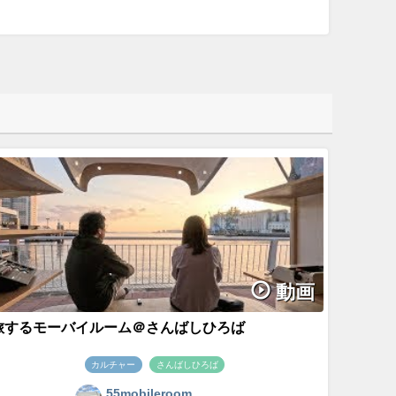
動画
旅するモーバイルーム＠さんばしひろば
カルチャー
さんばしひろば
55mobileroom