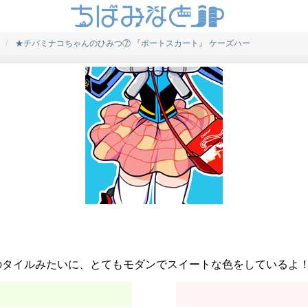
★チバミナコちゃんのひみつ⑦ 『ポートスカート』 ケーズハー
のタイルみたいに、とてもモダンでスイートな色をしているよ