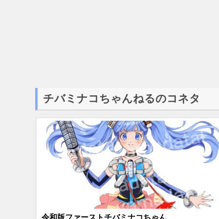
チバミナコちゃんねるのコネタ
令和版ファーストチバミナコちゃん