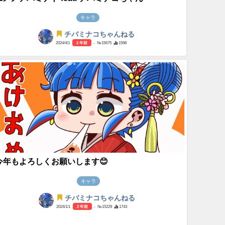
キャラ
チバミナコちゃんねる
2024/4/1
2 年前
- №15675
1598
今年もよろしくお願いします😊
キャラ
チバミナコちゃんねる
2024/1/1
2 年前
- №15229
1743