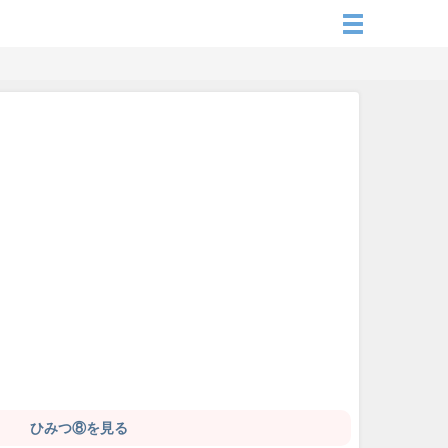
！
ひみつ⑧を見る