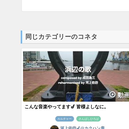
同じカテゴリーのコネタ
動
こんな音楽やってます🎷 皆様よしなに。
カルチャー
さんばしひろば
河上佑彷🎷@カクハン房