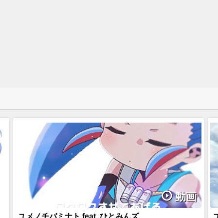
動画
ユメノチバミナト feat. ひとみんズ