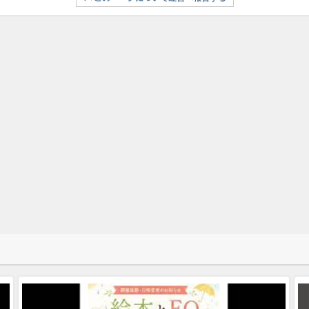
ポスト
ポスト
シェア
送る
このページについて運営へ報告する