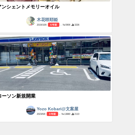
アンシェントメモリーオイル
木花咲耶姫
2019/10/8
6 年前
- №5906
3336