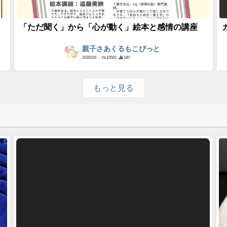
「ただ聞く」から「心が動く」絵本と感情の講座
親子さあくるもこぴっと
2026/5/8
- №19581
180
もっと見る