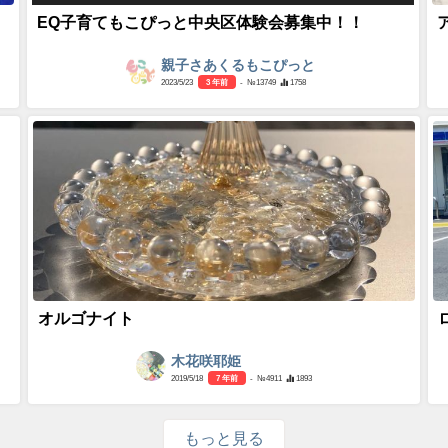
EQ子育てもこぴっと中央区体験会募集中！！
親子さあくるもこぴっと
2023/5/23
3 年前
- №13749
1758