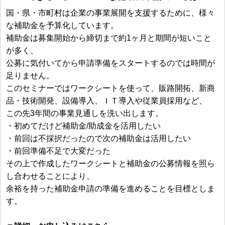
国・県・市町村は企業の事業展開を支援するために、様々
な補助金を予算化しています。
補助金は募集開始から締切まで約1ヶ月と期間が短いこと
が多く、
公募に気付いてから申請準備をスタートするのでは時間が
足りません。
このセミナーではワークシートを使って、販路開拓、新商
品・技術開発、設備導入、ＩＴ導入や従業員採用など、
この先3年間の事業見通しを洗い出します。
・初めてだけど補助金/助成金を活用したい
・前回は不採択だったので次の補助金は活用したい
・前回準備不足で大変だった
その上で作成したワークシートと補助金の公募情報を照ら
し合わせることにより、
余裕を持った補助金申請の準備を進めることを目標としま
す。