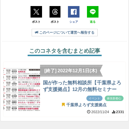
ポスト
ポスト
シェア
送る
このページについて運営へ報告する
このコネタを含むまとめ記事
[終了] 2022年12月1日(木)
国が作った無料相談所【千葉県よろ
ず支援拠点】12月の無料セミナー
イベント
幕張新都心
千葉県よろず支援拠点
2022/11/24
2331