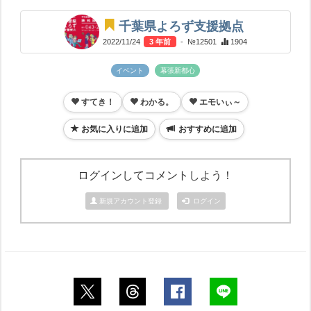
千葉県よろず支援拠点
2022/11/24
3 年前
- №12501
1904
イベント
幕張新都心
すてき！
わかる。
エモいぃ～
お気に入りに追加
おすすめに追加
ログインしてコメントしよう！
新規アカウント登録
ログイン