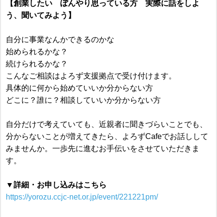
【創業したい ぼんやり思っている方 実際に話をしよ
う、聞いてみよう】
自分に事業なんかできるのかな
始められるかな？
続けられるかな？
こんなご相談はよろず支援拠点で受け付けます。
具体的に何から始めていいか分からない方
どこに？誰に？相談していいか分からない方
自分だけで考えていても、近親者に聞きづらいことでも、
分からないことが増えてきたら、よろずCafeでお話しして
みませんか。一歩先に進むお手伝いをさせていただきま
す。
▼詳細・お申し込みはこちら
https://yorozu.ccjc-net.or.jp/event/221221pm/