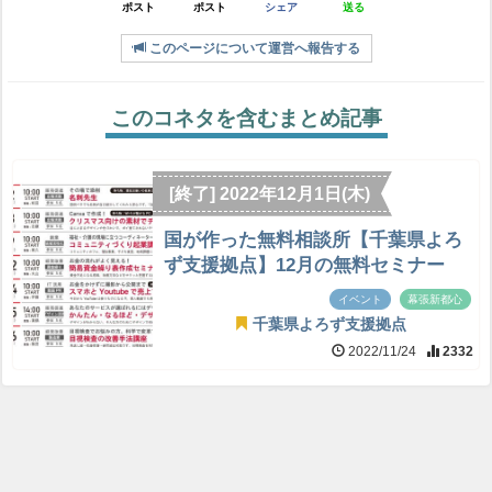
ポスト
ポスト
シェア
送る
このページについて運営へ報告する
このコネタを含むまとめ記事
[終了] 2022年12月1日(木)
国が作った無料相談所【千葉県よろ
ず支援拠点】12月の無料セミナー
イベント
幕張新都心
千葉県よろず支援拠点
2022/11/24
2332