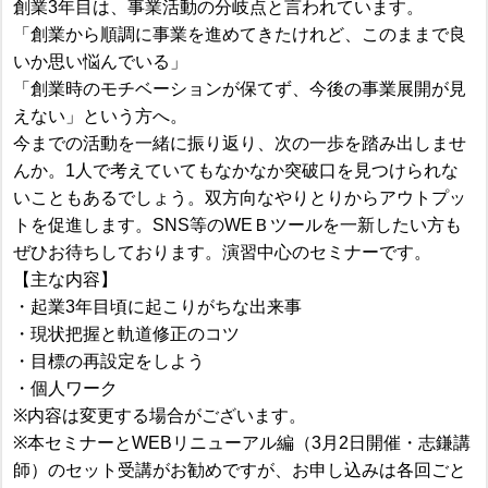
創業3年目は、事業活動の分岐点と言われています。
「創業から順調に事業を進めてきたけれど、このままで良
いか思い悩んでいる」
「創業時のモチベーションが保てず、今後の事業展開が見
えない」という方へ。
今までの活動を一緒に振り返り、次の一歩を踏み出しませ
んか。1人で考えていてもなかなか突破口を見つけられな
いこともあるでしょう。双方向なやりとりからアウトプッ
トを促進します。SNS等のWEＢツールを一新したい方も
ぜひお待ちしております。演習中心のセミナーです。
【主な内容】
・起業3年目頃に起こりがちな出来事
・現状把握と軌道修正のコツ
・目標の再設定をしよう
・個人ワーク
※内容は変更する場合がございます。
※本セミナーとWEBリニューアル編（3月2日開催・志鎌講
師）のセット受講がお勧めですが、お申し込みは各回ごと