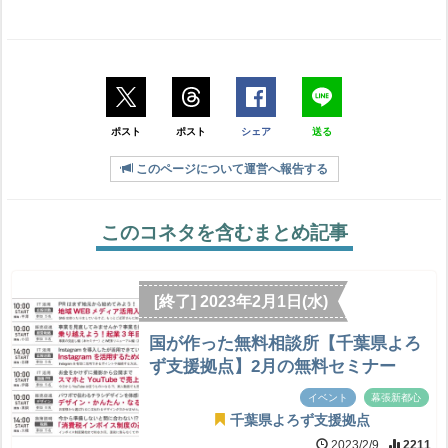
ポスト
ポスト
シェア
送る
このページについて運営へ報告する
このコネタを含むまとめ記事
[終了] 2023年2月1日(水)
国が作った無料相談所【千葉県よろ
ず支援拠点】2月の無料セミナー
イベント
幕張新都心
千葉県よろず支援拠点
2023/2/9
2211