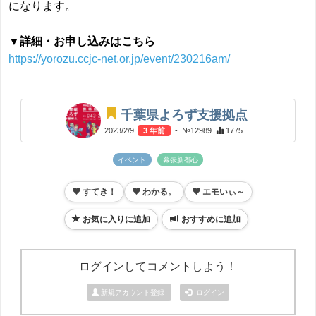
になります。
▼詳細・お申し込みはこちら
https://yorozu.ccjc-net.or.jp/event/230216am/
千葉県よろず支援拠点
2023/2/9
3 年前
- №12989
1775
イベント
幕張新都心
すてき！
わかる。
エモいぃ～
お気に入りに追加
おすすめに追加
ログインしてコメントしよう！
新規アカウント登録
ログイン