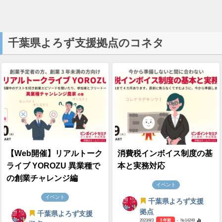
千葉県よろず支援拠点のコネタ
【Web開催】リアルトーク
消費税インボイス制度の基
ライブ YOROZU 異業種で
本と実務対応
の創業チャレンジ編
イベント
イベント
千葉県よろず支援
拠点
千葉県よろず支援
2023/8/3
3 年前
- №14249