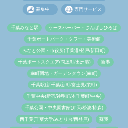
募集中！
専門サービス
千葉みなと駅
ケーズハーバー・さんばしひろば
千葉ポートパーク・タワー・美術館
みなと公園・市役所(千葉港/登戸/新田町)
千葉ポートスクエア(問屋町/出洲港)
新港
幸町団地・ガーデンタウン(幸町)
千葉駅(新千葉/新町/富士見/栄町)
千葉中央(新宿/神明町/本千葉町/中央)
千葉公園・中央図書館(弁天/松波/椿森)
西千葉(千葉大学/みどり台/西登戸)
蘇我