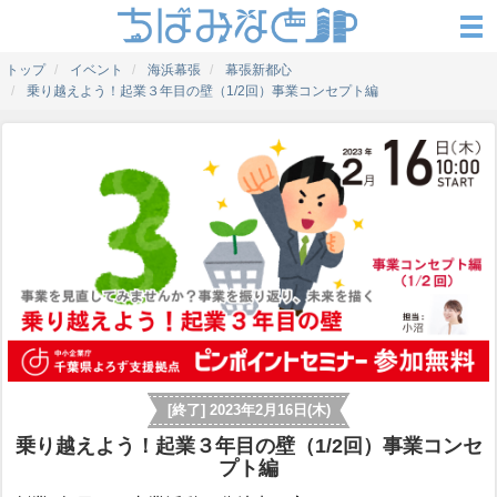
トップ
イベント
海浜幕張
幕張新都心
乗り越えよう！起業３年目の壁（1/2回）事業コンセプト編
[終了] 2023年2月16日(木)
乗り越えよう！起業３年目の壁（1/2回）事業コンセ
プト編