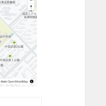
 from
OpenStreetMap