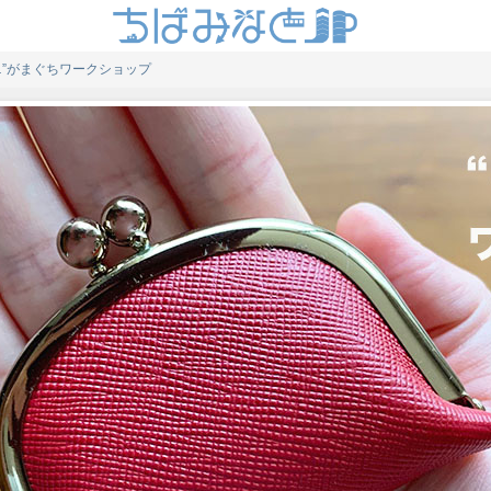
ニ”がまぐちワークショップ