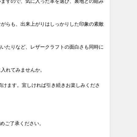
いますので、気に入った革を選び、裏地との組み
ながらも、出来上がりはしっかりした印象の素敵
描いたりなど、レザークラフトの面白さも同時に
に入れてみませんか。
頂けます。宜しければ引き続きお楽しみくださ
予めご了承ください。