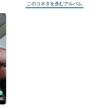
このコネタを含むアルバム
岸
31