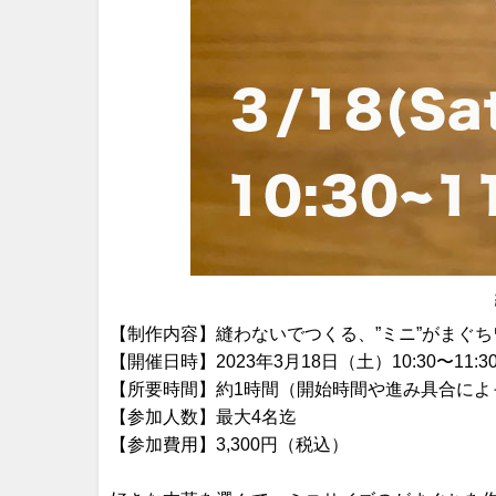
【制作内容】縫わないでつくる、”ミニ”がまぐ
【開催日時】2023年3月18日（土）10:30〜11:3
【所要時間】約1時間（開始時間や進み具合によ
【参加人数】最大4名迄
【参加費用】3,300円（税込）