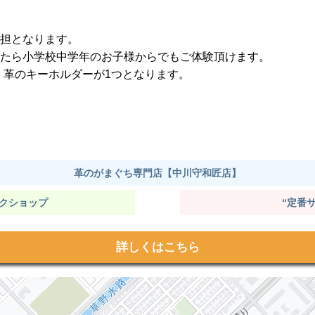
負担となります。
したら小学校中学年のお子様からでもご体験頂けます。
、革のキーホルダーが1つとなります。
革のがまぐち専門店【中川守和匠店】
ークショップ
“定番
詳しくはこちら