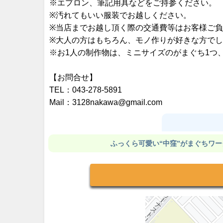
※エプロン、筆記用具などをご持参ください。
※汚れてもいい服装でお越しください。
※当店までお越し頂く際の交通費等はお客様ご
※大人の方はもちろん、モノ作りが好きな方で
※お1人の制作物は、ミニサイズのがまぐち1つ
【お問合せ】
TEL：043-278-5891
Mail：3128nakawa@gmail.com
ふっくら可愛い“中窪”がまぐちワ