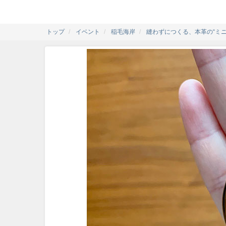
トップ
イベント
稲毛海岸
縫わずにつくる、本革の“ミ