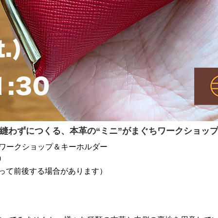
縫わずにつくる、本革の“ミニ”がまぐちワークショッ
ちワークショップ＆キーホルダー
0
って前後する場合があります）