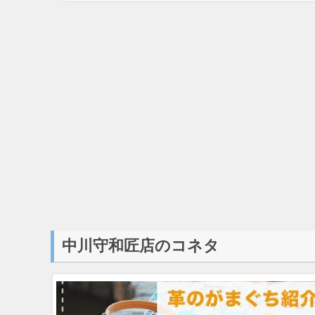
中川守和匠店のコネタ