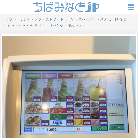
トップ
ランチ・ファーストフード
ケーズハーバー・さんばしひろば
ｐａｎｃａｋｅ Ｐｕｎｉ（パンケーキカフェ）