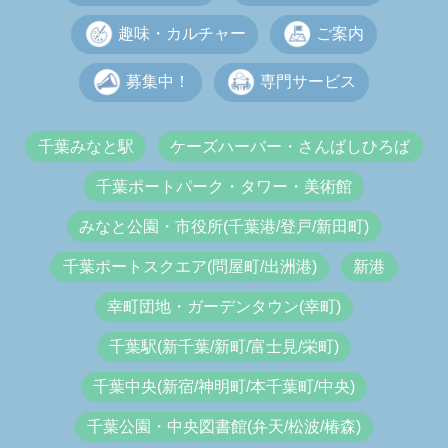
趣味・カルチャー
ご案内
募集中！
専門サービス
千葉みなと駅
ケーズハーバー・さんばしひろば
千葉ポートパーク・タワー・美術館
みなと公園・市役所(千葉港/登戸/新田町)
千葉ポートスクエア(問屋町/出洲港)
新港
幸町団地・ガーデンタウン(幸町)
千葉駅(新千葉/新町/富士見/栄町)
千葉中央(新宿/神明町/本千葉町/中央)
千葉公園・中央図書館(弁天/松波/椿森)