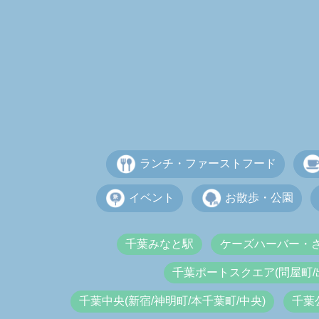
ランチ・ファーストフード
イベント
お散歩・公園
千葉みなと駅
ケーズハーバー・
千葉ポートスクエア(問屋町/
千葉中央(新宿/神明町/本千葉町/中央)
千葉