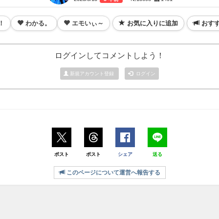
！
わかる。
エモいぃ～
お気に入りに追加
おす
ログインしてコメントしよう！
新規アカウント登録
ログイン
ポスト
ポスト
シェア
送る
このページについて運営へ報告する