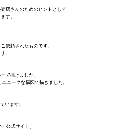
小売店さんのためのヒントとして
します。
をご依頼されたものです。
ます。
ルーで描きました。
てユニークな構図で描きました。
しています。
か・公式サイト）