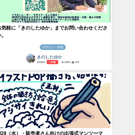
お気軽に「きのしたゆか」までお問い合わせくださ
い。
デザイン・印刷
きのしたゆか
2023/6/2
3 年前
- №13824
1372
5/29（水）・販売者さん向けの出張式マンツーマ