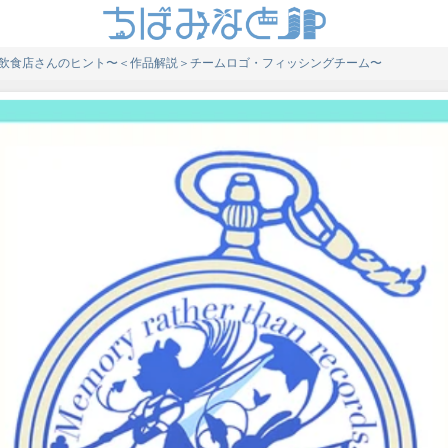
飲食店さんのヒント〜＜作品解説＞チームロゴ・フィッシングチーム〜