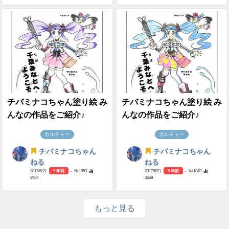
チバミナコちゃん塗り絵 み
チバミナコちゃん塗り絵 み
んなの作品をご紹介♪
んなの作品をご紹介♪
カルチャー
カルチャー
チバミナコちゃん
チバミナコちゃん
ねる
ねる
2017/6/21
9 年前
- №1853
2017/6/21
9 年前
- №1849
3964
3659
もっと見る