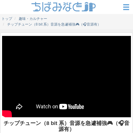
トップ
趣味・カルチャー
チップチューン（8 bit 系）音源を急遽補強🎮（🎧音源有）
チップチューン（8 bit 系）音源を急遽補強🎮（🎧音
源有）