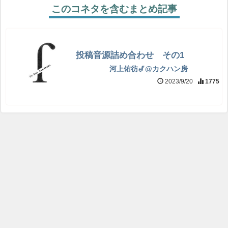
このコネタを含むまとめ記事
投稿音源詰め合わせ その1
河上佑彷🎷@カクハン房
2023/9/20
1775