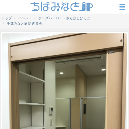
トップ
イベント
ケーズハーバー・さんばしひろば
千葉みなと病院 内覧会