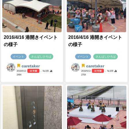
2016/4/16 港開きイベント
2016/4/16 港開きイベント
の様子
の様子
イベント
さんばしひろば
イベント
さんばしひろば
caretaker
caretaker
2016/5/13
10 年前
- №106
2016/5/13
10 年前
- №109
2494
2704