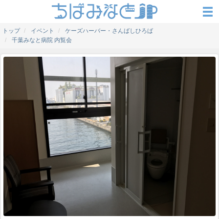
トップ
イベント
ケーズハーバー・さんばしひろば
千葉みなと病院 内覧会