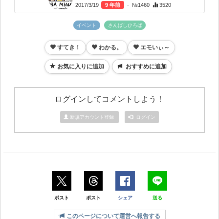
2017/3/19
9 年前
- №1460
3520
イベント
さんばしひろば
すてき！
わかる。
エモいぃ～
お気に入りに追加
おすすめに追加
ログインしてコメントしよう！
新規アカウント登録
ログイン
ポスト
ポスト
シェア
送る
このページについて運営へ報告する