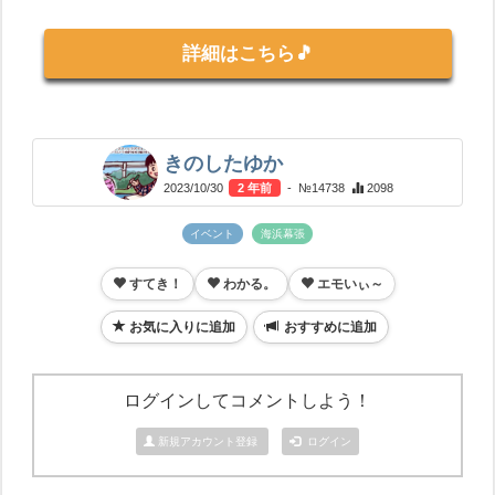
詳細はこちら🎵
きのしたゆか
2023/10/30
2 年前
- №14738
2098
イベント
海浜幕張
すてき！
わかる。
エモいぃ～
お気に入りに追加
おすすめに追加
ログインしてコメントしよう！
新規アカウント登録
ログイン