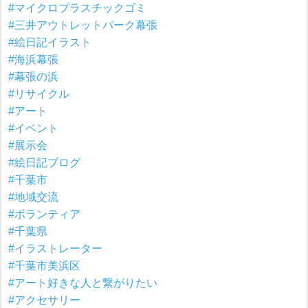
#マイクロプラスチックゴミ
#三井アウトレットパーク幕張
#絵日記イラスト
#海浜幕張
#幕張の浜
#リサイクル
#アート
#イベント
#展示会
#絵日記ブログ
#千葉市
#地域交流
#ボランティア
#千葉県
#イラストレーター
#千葉市美浜区
#アート好きな人と繋がりたい
#アクセサリー