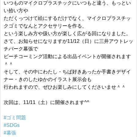
いつものマイクロプラスチックにいつもと違う、もっとい
い拾い方や
ただくっつけて絵にするだけでなく、マイクロプラスチッ
クゴミでなんとアクセサリーを作る、
という楽しみ方や扱い方が楽しく広がる回になりました。
さて、お知らせになりますが11/12（日）に三井アウトレッ
チパーク幕張で
ビーチコーミング活動による出品イベントが開催されます
＾＾
そして、その中にわたし・ちば好きあったか手書きデザイ
ナー・きのしたゆかのイラスト展示会も
行われますので、ぜひお楽しみにしてくださいませ＾＾
次回は、11/11（土）に開催されます^^
#ゴミ問題
#SDGs
#幕張