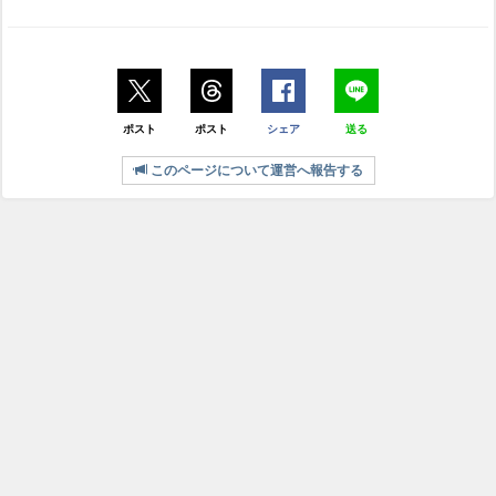
ポスト
ポスト
シェア
送る
このページについて運営へ報告する