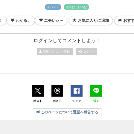
イベント
さんばしひろば
！
わかる。
エモいぃ～
お気に入りに追加
おす
ログインしてコメントしよう！
新規アカウント登録
ログイン
ポスト
ポスト
シェア
送る
このページについて運営へ報告する