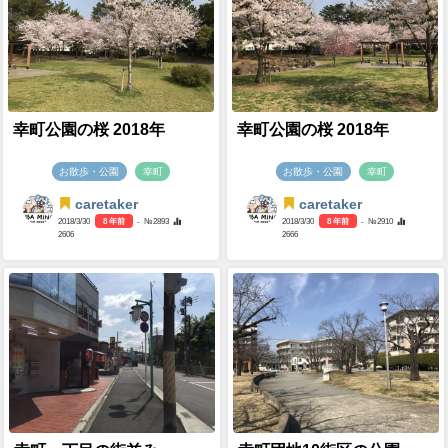
幸町公園の桜 2018年
幸町公園の桜 2018年
お散歩・公園
幸町
お散歩・公園
幸町
caretaker
caretaker
2018/3/30
8 年前
- №2893
2018/3/30
8 年前
- №2910
2606
2666