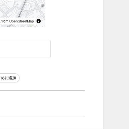
 from
OpenStreetMap
すめに追加