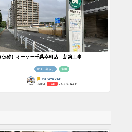
（仮称）オーケー千葉幸町店 新築工事
生活・暮らし
幸町
caretaker
2020/9/1
5 年前
- №7894
4611