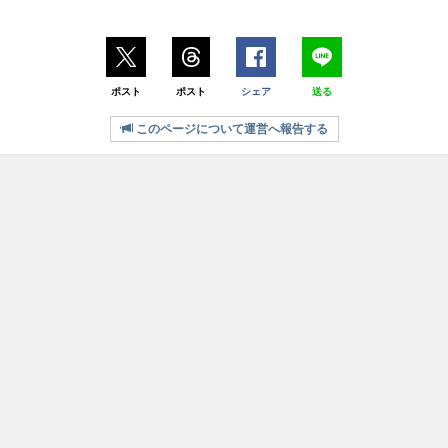
ポスト
ポスト
シェア
送る
このページについて運営へ報告する