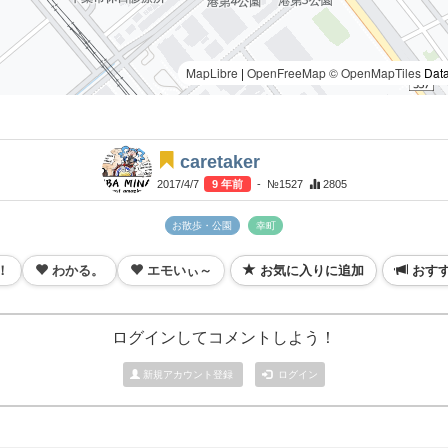
MapLibre
|
OpenFreeMap
© OpenMapTiles
Data
caretaker
2017/4/7
9 年前
- №1527
2805
お散歩・公園
幸町
！
わかる。
エモいぃ～
お気に入りに追加
おす
ログインしてコメントしよう！
新規アカウント登録
ログイン