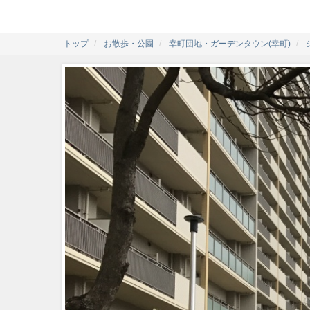
トップ
お散歩・公園
幸町団地・ガーデンタウン(幸町)