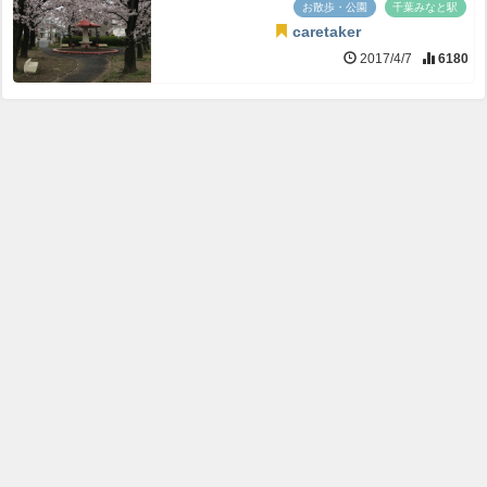
お散歩・公園
千葉みなと駅
caretaker
2017/4/7
6180