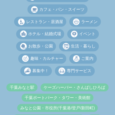
カフェ・パン・スイーツ
レストラン・居酒屋
ラーメン
ホテル・結婚式場
イベント
お散歩・公園
生活・暮らし
趣味・カルチャー
ご案内
募集中！
専門サービス
千葉みなと駅
ケーズハーバー・さんばしひろば
千葉ポートパーク・タワー・美術館
みなと公園・市役所(千葉港/登戸/新田町)