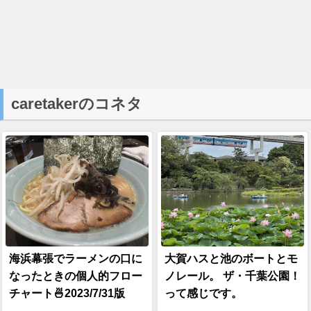
caretakerのコネタ
海浜幕張でラーメンの口に
大賀ハスと池のボートとモ
なったときの個人的フロー
ノレール。 ザ・千葉公園！
チャート🍜2023/7/31版
って感じです。