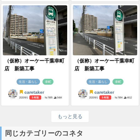
（仮称）オーケー千葉幸町
（仮称）オーケー千葉幸町
店 新築工事
店 新築工事
生活・暮らし
幸町
生活・暮らし
幸町
caretaker
caretaker
2020/9/1
5 年前
- №7895
5484
2020/9/1
5 年前
- №7894
4612
もっと見る
同じカテゴリーのコネタ