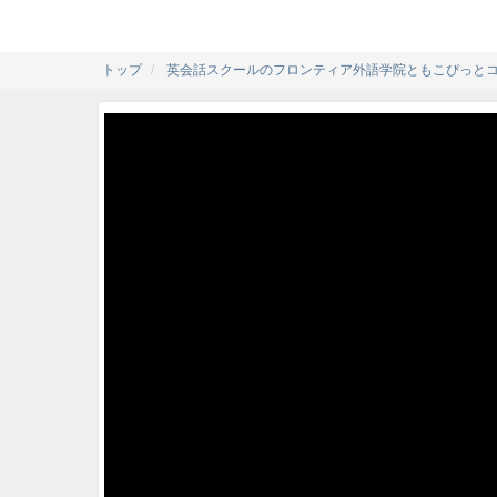
トップ
英会話スクールのフロンティア外語学院ともこぴっとコラ