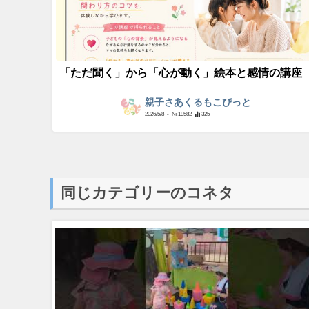
「ただ聞く」から「心が動く」絵本と感情の講座
親子さあくるもこぴっと
2026/5/8
- №19582
325
同じカテゴリーのコネタ