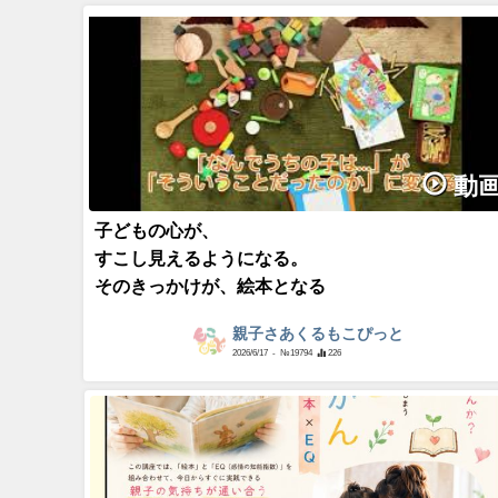
動
子どもの心が、
すこし見えるようになる。
そのきっかけが、絵本となる
親子さあくるもこぴっと
2026/6/17
- №19794
226