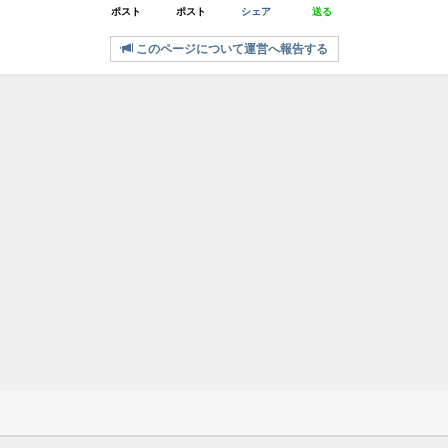
ポスト
ポスト
シェア
送る
このページについて運営へ報告する