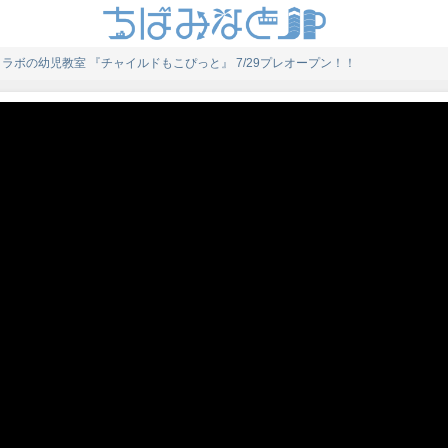
ボの幼児教室 『チャイルドもこぴっと』 7/29プレオープン！！