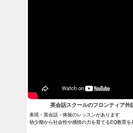
英会話スクールのフロンティア外語
表現・英会話・体操のレッスンがあります
幼少期から社会性や感情の力を育てるEQ教育を