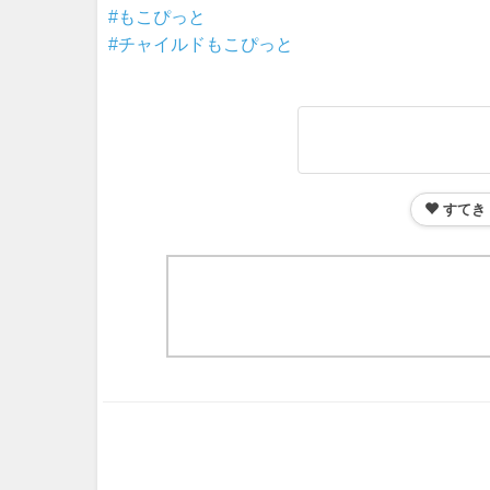
#もこぴっと
#チャイルドもこぴっと
すてき