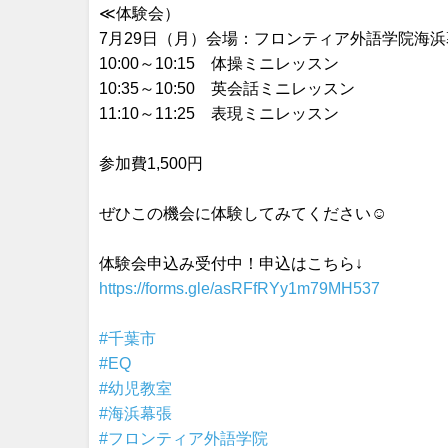
≪体験会）
7月29日（月）会場：フロンティア外語学院海
10:00～10:15 体操ミニレッスン
10:35～10:50 英会話ミニレッスン
11:10～11:25 表現ミニレッスン
参加費1,500円
ぜひこの機会に体験してみてください☺
体験会申込み受付中！申込はこちら↓
https://forms.gle/asRFfRYy1m79MH537
#千葉市
#EQ
#幼児教室
#海浜幕張
#フロンティア外語学院