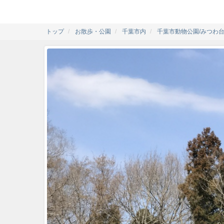
トップ
お散歩・公園
千葉市内
千葉市動物公園/みつわ台