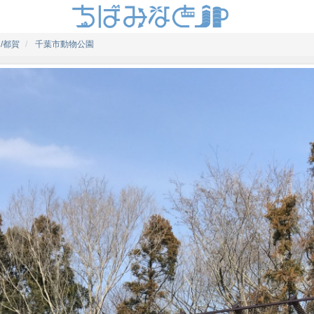
/都賀
千葉市動物公園