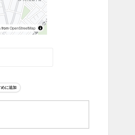
 from
OpenStreetMap
すめに追加