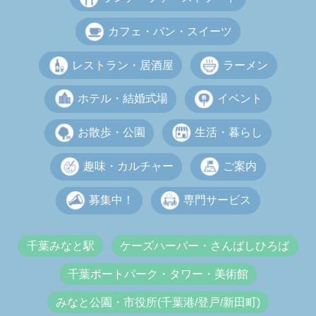
カフェ・パン・スイーツ
レストラン・居酒屋
ラーメン
ホテル・結婚式場
イベント
お散歩・公園
生活・暮らし
趣味・カルチャー
ご案内
募集中！
専門サービス
千葉みなと駅
ケーズハーバー・さんばしひろば
千葉ポートパーク・タワー・美術館
みなと公園・市役所(千葉港/登戸/新田町)