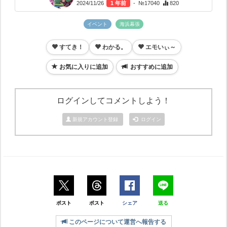
2024/11/26
1 年前
- №17040
820
イベント
海浜幕張
すてき！
わかる。
エモいぃ～
お気に入りに追加
おすすめに追加
ログインしてコメントしよう！
新規アカウント登録
ログイン
ポスト
ポスト
シェア
送る
このページについて運営へ報告する