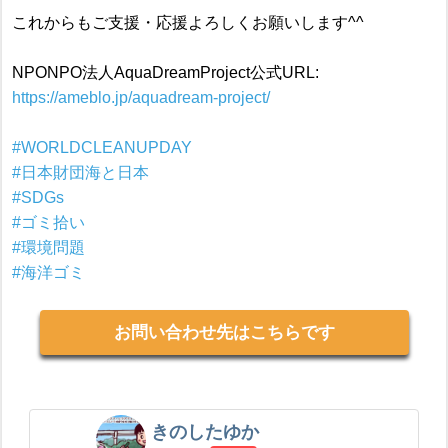
これからもご支援・応援よろしくお願いします^^
NPONPO法人AquaDreamProject公式URL:
https://ameblo.jp/aquadream-project/
#WORLDCLEANUPDAY
#日本財団海と日本
#SDGs
#ゴミ拾い
#環境問題
#海洋ゴミ
お問い合わせ先はこちらです
きのしたゆか