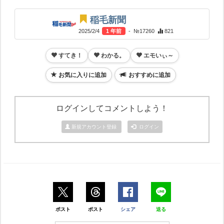
稲毛新聞
2025/2/4
1 年前
- №17260
821
すてき！
わかる。
エモいぃ～
お気に入りに追加
おすすめに追加
ログインしてコメントしよう！
新規アカウント登録
ログイン
ポスト
ポスト
シェア
送る