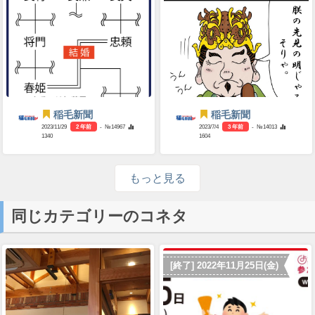
稲毛新聞
稲毛新聞
2023/11/29
2 年前
- №14967
2023/7/4
3 年前
- №14013
1340
1604
もっと見る
同じカテゴリーのコネタ
[終了] 2022年11月25日(金)