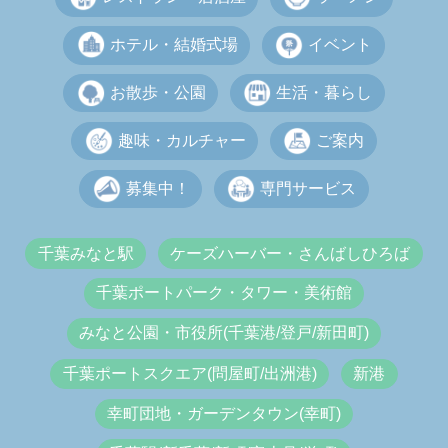
ホテル・結婚式場
イベント
お散歩・公園
生活・暮らし
趣味・カルチャー
ご案内
募集中！
専門サービス
千葉みなと駅
ケーズハーバー・さんばしひろば
千葉ポートパーク・タワー・美術館
みなと公園・市役所(千葉港/登戸/新田町)
千葉ポートスクエア(問屋町/出洲港)
新港
幸町団地・ガーデンタウン(幸町)