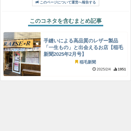
このページについて運営へ報告する
このコネタを含むまとめ記事
手縫いによる高品質のレザー製品
「一生もの」と出会えるお店【稲毛
新聞2025年2月号】
稲毛新聞
2025/2/4
1951