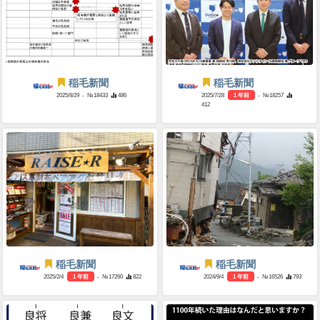
稲毛新聞
稲毛新聞
2025/8/29
- №18433
486
2025/7/28
1 年前
- №18257
412
稲毛新聞
稲毛新聞
2025/2/4
1 年前
- №17260
822
2024/9/4
1 年前
- №16526
793