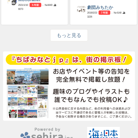
2021/1/10
5 年前
- №8440
劇団みちたか
6073
2019/2/23
7 年前
- №4148
3226
もっと見る