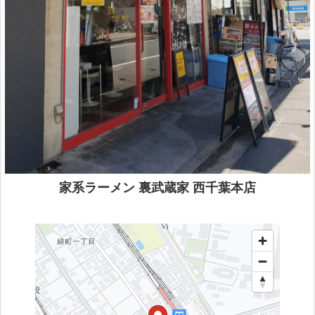
家系ラーメン 裏武蔵家 西千葉本店