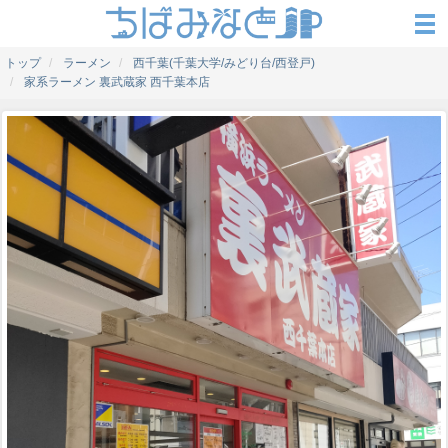
トップ
ラーメン
西千葉(千葉大学/みどり台/西登戸)
家系ラーメン 裏武蔵家 西千葉本店