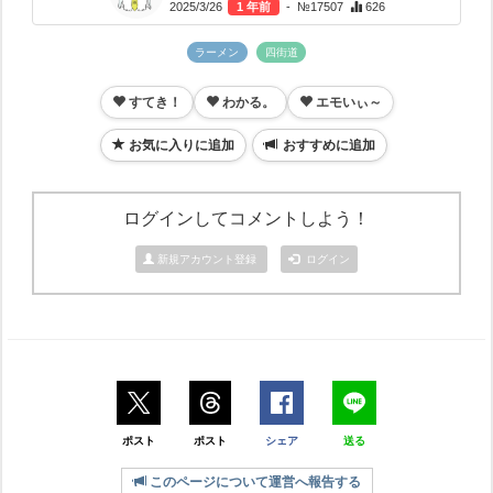
2025/3/26
1 年前
- №17507
626
ラーメン
四街道
すてき！
わかる。
エモいぃ～
お気に入りに追加
おすすめに追加
ログインしてコメントしよう！
新規アカウント登録
ログイン
ポスト
ポスト
シェア
送る
このページについて運営へ報告する