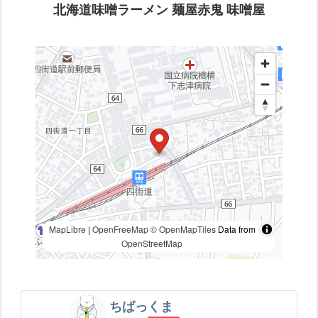
北海道味噌ラーメン 麺屋赤鬼 味噌屋
MapLibre
|
OpenFreeMap
© OpenMapTiles
Data from
OpenStreetMap
ちばっくま