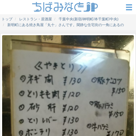
トップ
レストラン・居酒屋
千葉中央(新宿/神明町/本千葉町/中央)
新明町にある焼き鳥屋「丸十」さんです。閑静な住宅街の一角にあるの