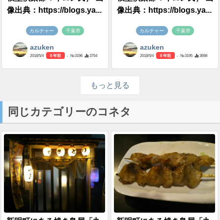
像出典：https://blogs.ya...
像出典：https://blogs.ya...
カルチャー
千葉市
カルチャー
千葉市
azuken
azuken
2018/5/4
8 年前
- №3196
3754
2018/5/4
8 年前
- №3195
3698
もっと見る
同じカテゴリーのコネタ