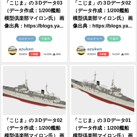
「こじま」の３Dデータ03
「こじま」の３Dデータ02
（データ作成：1/200艦船
（データ作成：1/200艦船
模型倶楽部マイロン氏） 画
模型倶楽部マイロン氏） 画
像出典：https://blogs.ya...
像出典：https://blogs.ya...
カルチャー
千葉市
カルチャー
千葉市
azuken
azuken
2018/5/4
8 年前
- №3198
2846
2018/5/4
8 年前
- №3197
2681
「こじま」の３Dデータ02
「こじま」の３Dデータ01
（データ作成：1/200艦船
（データ作成：1/200艦船
模型倶楽部マイロン氏） 画
模型倶楽部マイロン氏） 画