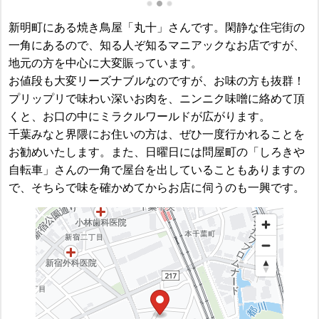
新明町にある焼き鳥屋「丸十」さんです。閑静な住宅街の
一角にあるので、知る人ぞ知るマニアックなお店ですが、
地元の方を中心に大変賑っています。
お値段も大変リーズナブルなのですが、お味の方も抜群！
プリップリで味わい深いお肉を、ニンニク味噌に絡めて頂
くと、お口の中にミラクルワールドが広がります。
千葉みなと界隈にお住いの方は、ぜひ一度行かれることを
お勧めいたします。また、日曜日には問屋町の「しろきや
自転車」さんの一角で屋台を出していることもありますの
で、そちらで味を確かめてからお店に伺うのも一興です。