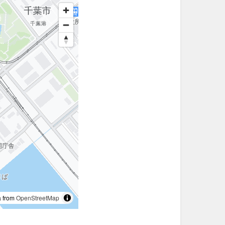
 from
OpenStreetMap