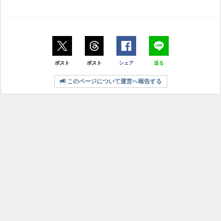
ポスト
ポスト
シェア
送る
このページについて運営へ報告する