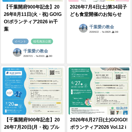
【千葉開府900年記念】20
2026年7月4日(土)第34回子
26年8月11日(火・祝) GO!G
ども食堂開催のお知らせ
O!ボランティア2026 in千
千葉愛の教会
葉
2026/6/22
- №19829
248
イベント
稲毛海浜公園
千葉愛の教会
2026/7/21
- №20101
280
【千葉開府900年記念】20
2026年6月27日(土)GO!GO!
26年7月20日(月・祝) ブル
ボランティア2026 Vol.12 i