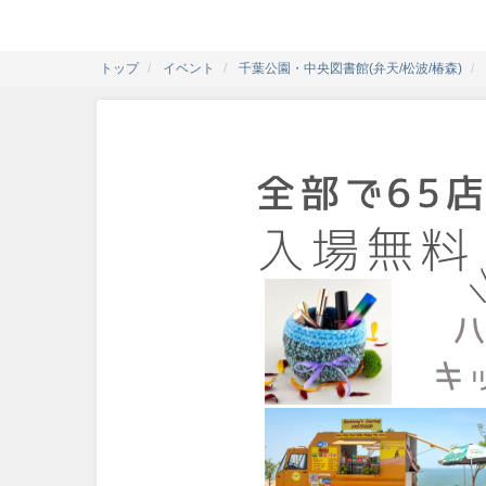
トップ
イベント
千葉公園・中央図書館(弁天/松波/椿森)