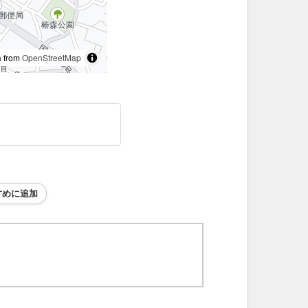
 from
OpenStreetMap
すめに追加