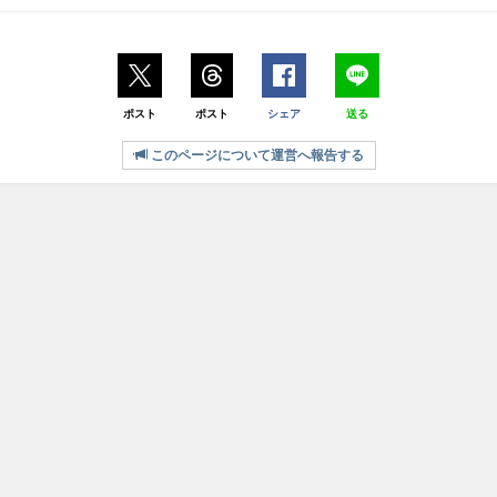
ポスト
ポスト
シェア
送る
このページについて運営へ報告する