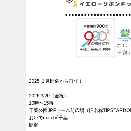
2025.３月開催から再び！
2026.3/20（金祝）
10時〜15時
千葉公園JPFドーム前広場（旧名称TIPSTARD
おいでmarché千葉
開催