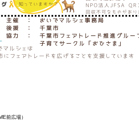
OME前広場）