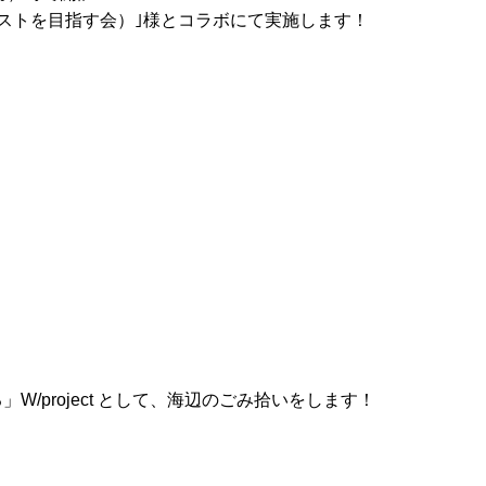
ェイストを目指す会）｣様とコラボにて実施します！
/project として、海辺のごみ拾いをします！