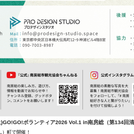
土)GO!GO!ボランティア2026 Vol.1 in南房総（第1
ん）町で開催！