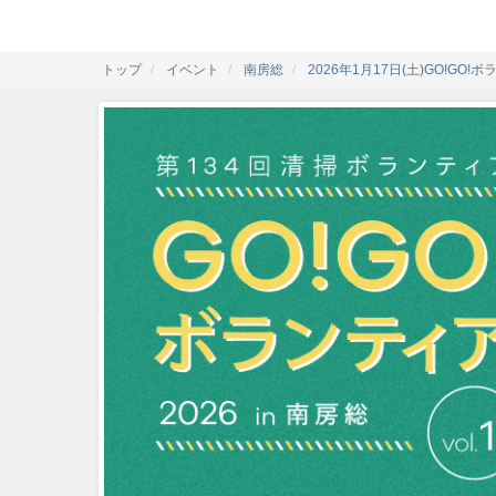
トップ
イベント
南房総
2026年1月17日(土)GO!GO!