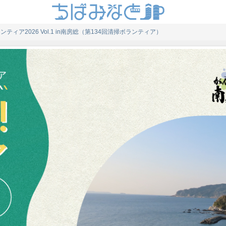
ボランティア2026 Vol.1 in南房総（第134回清掃ボランティア）