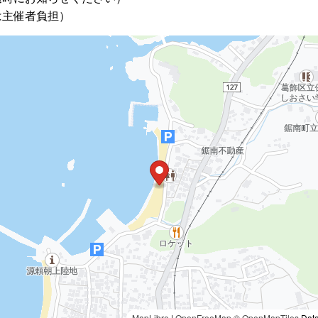
は主催者負担）
MapLibre
|
OpenFreeMap
© OpenMapTiles
Data