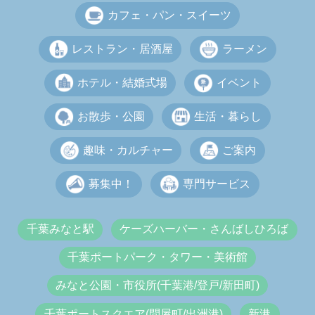
カフェ・パン・スイーツ
レストラン・居酒屋
ラーメン
ホテル・結婚式場
イベント
お散歩・公園
生活・暮らし
趣味・カルチャー
ご案内
募集中！
専門サービス
千葉みなと駅
ケーズハーバー・さんばしひろば
千葉ポートパーク・タワー・美術館
みなと公園・市役所(千葉港/登戸/新田町)
千葉ポートスクエア(問屋町/出洲港)
新港