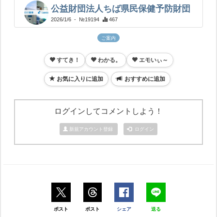
公益財団法人ちば県民保健予防財団
2026/1/6
- №19194
467
ご案内
すてき！
わかる。
エモいぃ～
お気に入りに追加
おすすめに追加
ログインしてコメントしよう！
新規アカウント登録
ログイン
ポスト
ポスト
シェア
送る