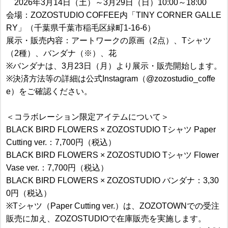
2026年3月14日（土）～3月29日（日）10:00～18:00
会場：ZOZOSTUDIO COFFEE内「TINY CORNER GALLE
RY」（千葉県千葉市稲毛区緑町1-16-6）
展示・販売内容：アートワークの原画（2点）、Tシャツ
（2種）、バンダナ（※）、花
※バンダナは、3月23日（月）より展示・販売開始します。
※決済方法等の詳細は公式Instagram（@zozostudio_coffe
e）をご確認ください。
＜コラボレーション限定アイテムについて＞
BLACK BIRD FLOWERS × ZOZOSTUDIO Tシャツ Paper
Cutting ver.：7,700円（税込）
BLACK BIRD FLOWERS × ZOZOSTUDIO Tシャツ Flower
Vase ver.：7,700円（税込）
BLACK BIRD FLOWERS × ZOZOSTUDIO バンダナ：3,30
0円（税込）
※Tシャツ（Paper Cutting ver.）は、ZOZOTOWNでの受注
販売に加え、ZOZOSTUDIOで在庫販売を実施します。