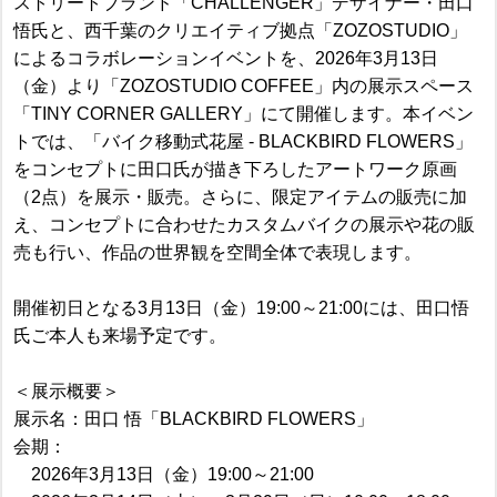
ストリートブランド「CHALLENGER」デザイナー・田口
悟氏と、西千葉のクリエイティブ拠点「ZOZOSTUDIO」
によるコラボレーションイベントを、2026年3月13日
（金）より「ZOZOSTUDIO COFFEE」内の展示スペース
「TINY CORNER GALLERY」にて開催します。本イベン
トでは、「バイク移動式花屋 - BLACKBIRD FLOWERS」
をコンセプトに田口氏が描き下ろしたアートワーク原画
（2点）を展示・販売。さらに、限定アイテムの販売に加
え、コンセプトに合わせたカスタムバイクの展示や花の販
売も行い、作品の世界観を空間全体で表現します。
開催初日となる3月13日（金）19:00～21:00には、田口悟
氏ご本人も来場予定です。
＜展示概要＞
展示名：田口 悟「BLACKBIRD FLOWERS」
会期：
2026年3月13日（金）19:00～21:00