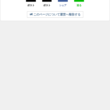
ポスト
ポスト
シェア
送る
このページについて運営へ報告する