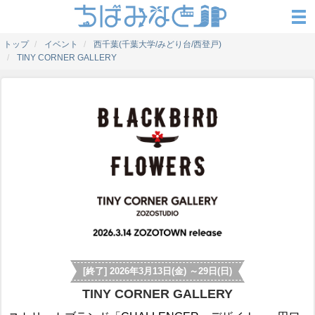
トップ
イベント
西千葉(千葉大学/みどり台/西登戸)
TINY CORNER GALLERY
[終了] 2026年3月13日(金) ～29日(日)
TINY CORNER GALLERY