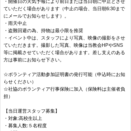
・開催日の天気予報により前日または当日朝に中止とさせ
ていただく場合があります（中止の場合、当日朝6:30まで
にメールでお知らせします）。
・雨天中止
・盗難回避の為、持物は最小限を推奨
・イベント中は、スタッフにより写真、映像の撮影をさせ
ていただきます。撮影した写真、映像は当教会HPやSNS
等に掲載させていただく場合があります。差し支えのある
方は事前にお知らせ下さい。
☆ボランティア活動参加証明書の発行可能（申込時にお知
らせください）
☆社協のボランティア行事保険に加入（保険料は主催者負
担）
【当日運営スタッフ募集】
・対象:高校生以上
・募集人数:５名程度