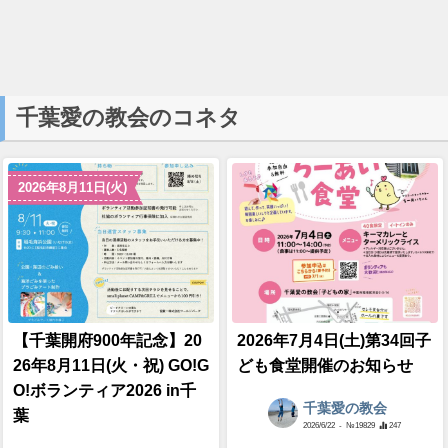
千葉愛の教会のコネタ
2026年8月11日(火)
【千葉開府900年記念】20
2026年7月4日(土)第34回子
26年8月11日(火・祝) GO!G
ども食堂開催のお知らせ
O!ボランティア2026 in千
千葉愛の教会
葉
2026/6/22
- №19829
247