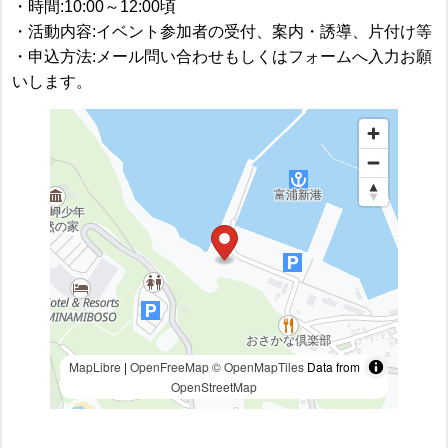
・時間:10:00～12:00頃
・活動内容:イベント参加者の受付、案内・誘導、片付け等
・申込方法:メール問い合わせもしくはフォームへ入力お願
いします。
MapLibre
|
OpenFreeMap
© OpenMapTiles
Data from
OpenStreetMap