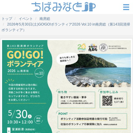
トップ
イベント
南房総
2026年5月30日(土)GO!GO!ボランティア2026 Vol.10 in南房総（第143回清掃
ボランティア）