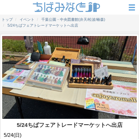
トップ
イベント
千葉公園・中央図書館(弁天/松波/椿森)
5/24ちばフェアトレードマーケットへ出店
5/24ちばフェアトレードマーケットへ出店
5/24(日)