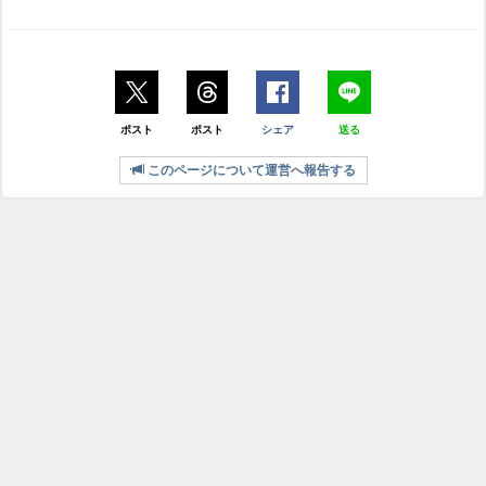
ポスト
ポスト
シェア
送る
このページについて運営へ報告する