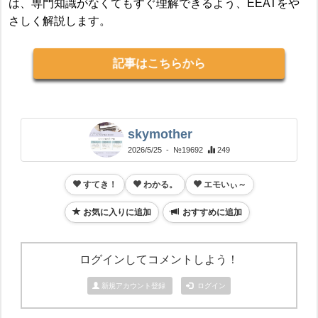
は、専門知識がなくてもすぐ理解できるよう、EEATをや
さしく解説します。
記事はこちらから
skymother
2026/5/25
- №19692
249
すてき！
わかる。
エモいぃ～
お気に入りに追加
おすすめに追加
ログインしてコメントしよう！
新規アカウント登録
ログイン